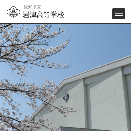
Skip
愛知県立
to
岩津高等学校
MENU
content