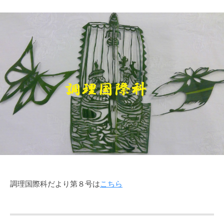
調理国際科だより第８号は
こちら