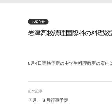
お知らせ
岩津高校調理国際科の料理教
8月4日実施予定の中学生料理教室の案内
Post
前の記事
navigation
７月、８月行事予定