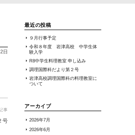
最近の投稿
９月行事予定
令和８年度 岩津高校 中学生体
22日
験入学
R8中学生料理教室 申し込み
調理国際科だより第２号
岩津高校調理国際科の料理教室に
ついて
アーカイブ
記事
2026年7月
２号
2026年6月