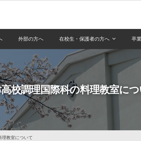
へ
外部の方へ
在校生・保護者の方へ
卒
津高校調理国際科の料理教室につ
料理教室について