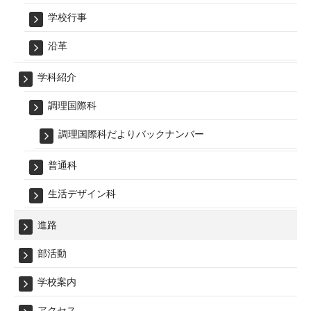
学校行事
沿革
学科紹介
調理国際科
調理国際科だよりバックナンバー
普通科
生活デザイン科
進路
部活動
学校案内
アクセス