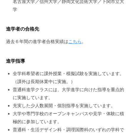
名古屋大学／信州大学／静岡文化芸術大学／下関市立大
学
進学者の合格先
過去６年間の進学者合格実績は
こちら
。
進学指導
全学科希望者に課外授業・模擬試験を実施しています。
（課外は長期休業中に実施。）
普通科進学クラスには、大学進学に向けた指導を重点的
に実施しています。
充実した少人数展開・個別指導を実施しています。
大学や専門学校のオープンキャンパスや見学・体験に積
極的に参加しています。
普通科・生活デザイン科・調理国際科のいずれの学科で