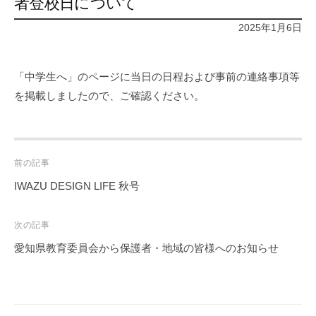
者登校日について
2025年1月6日
「中学生へ」のページに当日の日程および事前の連絡事項等
を掲載しましたので、ご確認ください。
Post
前の記事
navigation
IWAZU DESIGN LIFE 秋号
次の記事
愛知県教育委員会から保護者・地域の皆様へのお知らせ