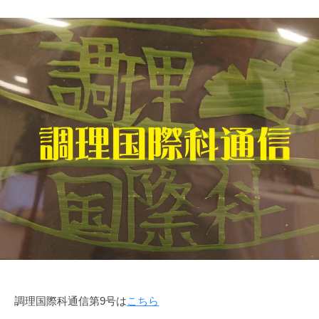
調理国際科通信第9号は
こちら